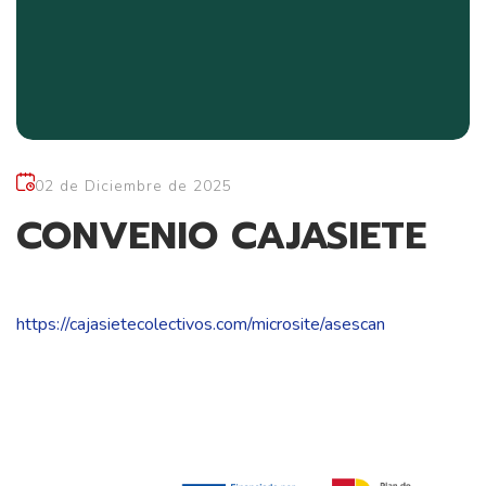
02 de Diciembre de 2025
CONVENIO CAJASIETE
https://cajasietecolectivos.com/microsite/asescan