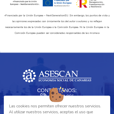
«Financiado por la Unión Europea – NextGenerationEU. Sin embargo, los puntos de vista y
las opiniones expresadas son únicamente los del autor o autores y no reflejan
necesariamente los de la Unión Europea o la Comisión Europea. Ni la Unión Europea ni la
Comisión Europea pueden ser consideradas responsables de las mismas»
CONTÁCTANOS:
928 334 066
asescan@asescan.com
Las cookies nos permiten ofrecer nuestros servicios.
Al utilizar nuestros servicios, aceptas el uso que