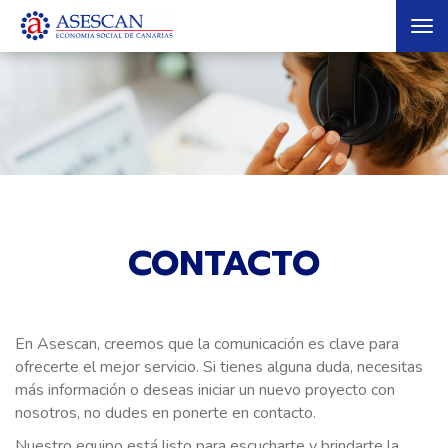
Tog
nav
CONTACTO
En Asescan, creemos que la comunicación es clave para
ofrecerte el mejor servicio. Si tienes alguna duda, necesitas
más información o deseas iniciar un nuevo proyecto con
nosotros, no dudes en ponerte en contacto.
Nuestro equipo está listo para escucharte y brindarte la